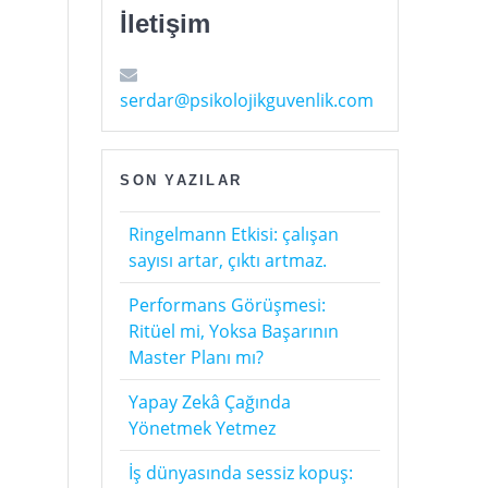
İletişim
serdar@psikolojikguvenlik.com
SON YAZILAR
Ringelmann Etkisi: çalışan
sayısı artar, çıktı artmaz.
a
Performans Görüşmesi:
Ritüel mi, Yoksa Başarının
Master Planı mı?
Yapay Zekâ Çağında
Yönetmek Yetmez
İş dünyasında sessiz kopuş: