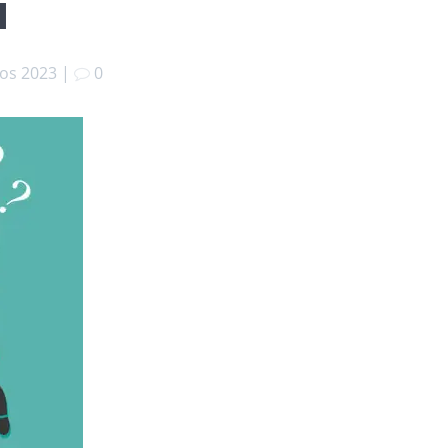
ı
os 2023
|
0