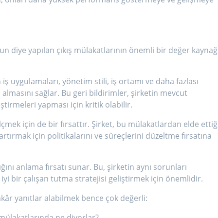
sun diye yapılan çıkış mülakatlarının önemli bir değer kaynağ
 iş uygulamaları, yönetim stili, iş ortamı ve daha fazlası
almasını sağlar. Bu geri bildirimler, şirketin mevcut
irmeleri yapması için kritik olabilir.
mek için de bir fırsattır. Şirket, bu mülakatlardan elde ettiğ
rtırmak için politikalarını ve süreçlerini düzeltme fırsatına
ığını anlama fırsatı sunar. Bu, şirketin aynı sorunları
i bir çalışan tutma stratejisi geliştirmek için önemlidir.
kâr yanıtlar alabilmek bence çok değerli:
ş mülakatlarında ne diyorlar?