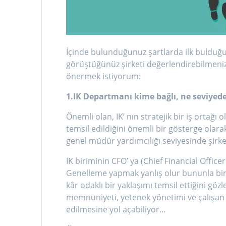
İçinde bulunduğunuz şartlarda ilk bulduğu
görüştüğünüz şirketi değerlendirebilmeniz 
önermek istiyorum:
1.IK Departmanı kime bağlı, ne seviyede
Önemli olan, IK’ nın stratejik bir iş ortağı
temsil edildiğini önemli bir gösterge olar
genel müdür yardımcılığı seviyesinde şir
IK biriminin CFO’ ya (Chief Financial Offic
Genelleme yapmak yanlış olur bununla birl
kâr odaklı bir yaklaşımı temsil ettiğini gö
memnuniyeti, yetenek yönetimi ve çalışan g
edilmesine yol açabiliyor…