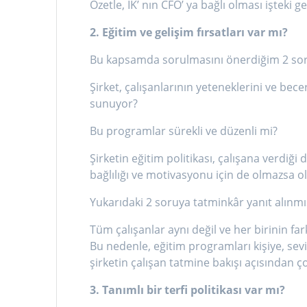
Özetle, IK’ nın CFO’ ya bağlı olması işteki ge
2. Eğitim ve gelişim fırsatları var mı?
Bu kapsamda sorulmasını önerdiğim 2 sor
Şirket, çalışanlarının yeteneklerini ve bece
sunuyor?
Bu programlar sürekli ve düzenli mi?
Şirketin eğitim politikası, çalışana verdiğ
bağlılığı ve motivasyonu için de olmazsa 
Yukarıdaki 2 soruya tatminkâr yanıt alınmış
Tüm çalışanlar aynı değil ve her birinin fark
Bu nedenle, eğitim programları kişiye, sev
şirketin çalışan tatmine bakışı açısından ç
3. Tanımlı bir terfi politikası var mı?