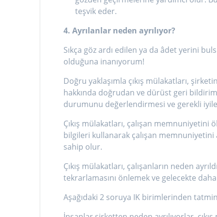
teşvik eder.
4. Ayrılanlar neden ayrılıyor?
Sıkça göz ardı edilen ya da âdet yerini bul
olduğuna inanıyorum!
Doğru yaklaşımla çıkış mülakatları, şirketin
hakkında doğrudan ve dürüst geri bildirim 
durumunu değerlendirmesi ve gerekli iyileşt
Çıkış mülakatları, çalışan memnuniyetini ölç
bilgileri kullanarak çalışan memnuniyetini a
sahip olur.
Çıkış mülakatları, çalışanların neden ayrıld
tekrarlamasını önlemek ve gelecekte daha iy
Aşağıdaki 2 soruya IK birimlerinden tatmin
İnsanlar şirketten neden ayrılıyorlar, çıkı