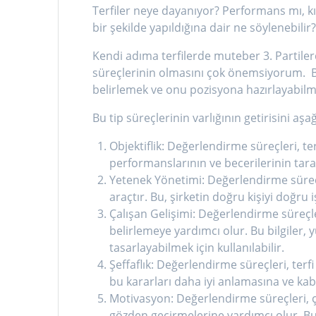
Terfiler neye dayanıyor? Performans mı, kı
bir şekilde yapıldığına dair ne söylenebilir
Kendi adıma terfilerde muteber 3. Partil
süreçlerinin olmasını çok önemsiyorum. Bu 
belirlemek ve onu pozisyona hazırlayabilme
Bu tip süreçlerinin varlığının getirisini aş
Objektiflik: Değerlendirme süreçleri, ter
performanslarının ve becerilerinin tara
Yetenek Yönetimi: Değerlendirme süreç
araçtır. Bu, şirketin doğru kişiyi doğru
Çalışan Gelişimi: Değerlendirme süreçler
belirlemeye yardımcı olur. Bu bilgiler, y
tasarlayabilmek için kullanılabilir.
Şeffaflık: Değerlendirme süreçleri, terfi
bu kararları daha iyi anlamasına ve ka
Motivasyon: Değerlendirme süreçleri, ça
gözden geçirmelerine yardımcı olur. B