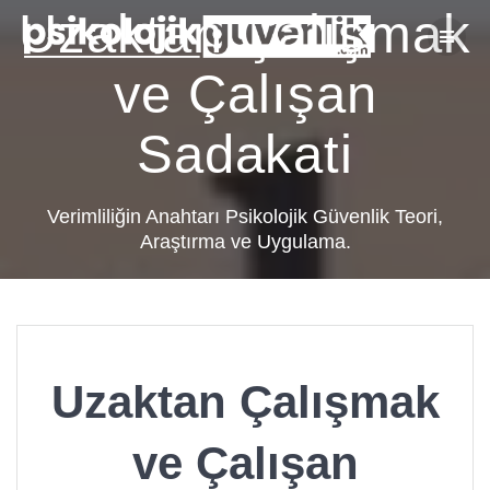
Skip
Uzaktan Çalışmak
to
content
ve Çalışan
Sadakati
Verimliliğin Anahtarı Psikolojik Güvenlik Teori,
Araştırma ve Uygulama.
Uzaktan Çalışmak
ve Çalışan