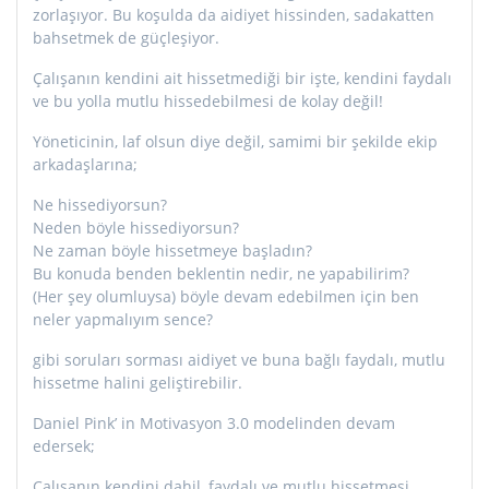
zorlaşıyor. Bu koşulda da aidiyet hissinden, sadakatten
bahsetmek de güçleşiyor.
Çalışanın kendini ait hissetmediği bir işte, kendini faydalı
ve bu yolla mutlu hissedebilmesi de kolay değil!
Yöneticinin, laf olsun diye değil, samimi bir şekilde ekip
arkadaşlarına;
Ne hissediyorsun?
Neden böyle hissediyorsun?
Ne zaman böyle hissetmeye başladın?
Bu konuda benden beklentin nedir, ne yapabilirim?
(Her şey olumluysa) böyle devam edebilmen için ben
neler yapmalıyım sence?
gibi soruları sorması aidiyet ve buna bağlı faydalı, mutlu
hissetme halini geliştirebilir.
Daniel Pink’ in Motivasyon 3.0 modelinden devam
edersek;
Çalışanın kendini dahil, faydalı ve mutlu hissetmesi