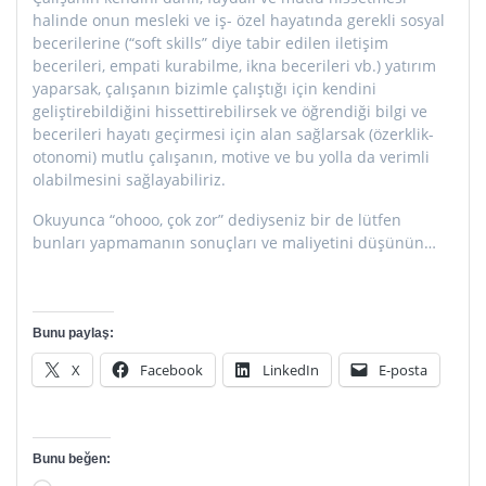
halinde onun mesleki ve iş- özel hayatında gerekli sosyal
becerilerine (“soft skills” diye tabir edilen iletişim
becerileri, empati kurabilme, ikna becerileri vb.) yatırım
yaparsak, çalışanın bizimle çalıştığı için kendini
geliştirebildiğini hissettirebilirsek ve öğrendiği bilgi ve
becerileri hayatı geçirmesi için alan sağlarsak (özerklik-
otonomi) mutlu çalışanın, motive ve bu yolla da verimli
olabilmesini sağlayabiliriz.
Okuyunca “ohooo, çok zor” dediyseniz bir de lütfen
bunları yapmamanın sonuçları ve maliyetini düşünün…
Bunu paylaş:
X
Facebook
LinkedIn
E-posta
Bunu beğen: