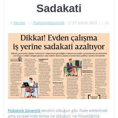
Sadakati
Serdar
PsikolojikGüvenlik
27 Şubat 2022
|
0
Psikolojik Güvenlik
kendini olduğun gibi ifade edebilmek
ama ya işyerinde kimse ne olduğun, ne hissettiğinle