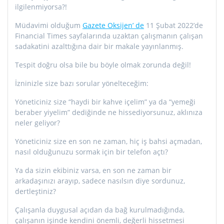
ilgilenmiyorsa?!
Müdavimi olduğum
Gazete Oksijen’ de
11 Şubat 2022’de
Financial Times sayfalarında uzaktan çalışmanın çalışan
sadakatini azalttığına dair bir makale yayınlanmış.
Tespit doğru olsa bile bu böyle olmak zorunda değil!
İzninizle size bazı sorular yönelteceğim:
Yöneticiniz size “haydi bir kahve içelim” ya da “yemeği
beraber yiyelim” dediğinde ne hissediyorsunuz, aklınıza
neler geliyor?
Yöneticiniz size en son ne zaman, hiç iş bahsi açmadan,
nasıl olduğunuzu sormak için bir telefon açtı?
Ya da sizin ekibiniz varsa, en son ne zaman bir
arkadaşınızı arayıp, sadece nasılsın diye sordunuz,
dertleştiniz?
Çalışanla duygusal açıdan da bağ kurulmadığında,
çalışanın işinde kendini önemli, değerli hissetmesi