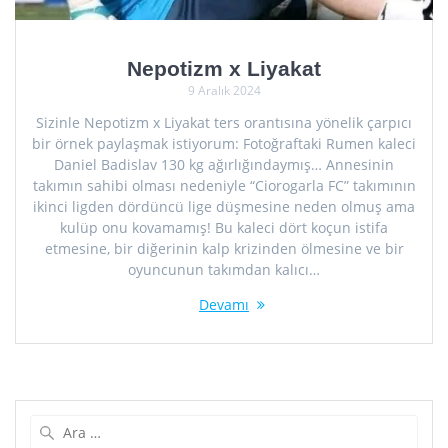
Nepotizm x Liyakat
9 Aralık 2024
Sizinle Nepotizm x Liyakat ters orantısına yönelik çarpıcı
bir örnek paylaşmak istiyorum: Fotoğraftaki Rumen kaleci
Daniel Badislav 130 kg ağırlığındaymış… Annesinin
takımın sahibi olması nedeniyle “Ciorogarla FC” takımının
ikinci ligden dördüncü lige düşmesine neden olmuş ama
kulüp onu kovamamış! Bu kaleci dört koçun istifa
etmesine, bir diğerinin kalp krizinden ölmesine ve bir
oyuncunun takımdan kalıcı…
Devamı
Arama: