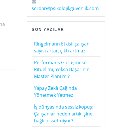
serdar@psikolojikguvenlik.com
una
SON YAZILAR
ı
Ringelmann Etkisi: çalışan
sayısı artar, çıktı artmaz.
Performans Görüşmesi:
Ritüel mi, Yoksa Başarının
Master Planı mı?
Yapay Zekâ Çağında
Yönetmek Yetmez
İş dünyasında sessiz kopuş:
Çalışanlar neden artık işine
bağlı hissetmiyor?