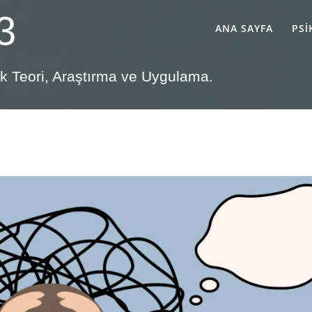
3
ANA SAYFA
PSI
lik Teori, Araştırma ve Uygulama.