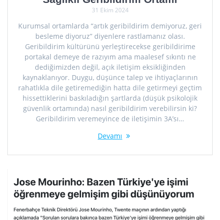
31 Ekim 2024
Kurumsal ortamlarda “artık geribildirim demiyoruz, geri
besleme diyoruz” diyenlere rastlamanız olası.
Geribildirim kültürünü yerleştirecekse geribildirime
portakal demeye de razıyım ama maalesef sıkıntı ne
dediğimizden değil, açık iletişim eksikliğinden
kaynaklanıyor. Duygu, düşünce talep ve ihtiyaçlarının
rahatlıkla dile getiremediğin hatta dile getirmeyi geçtim
hissettiklerini baskıladığın şartlarda (düşük psikolojik
güvenlik ortamında) nasıl geribildirim verebilirsin ki?
Geribildirim veremeyince de iletişimin 3A’sı…
Devamı