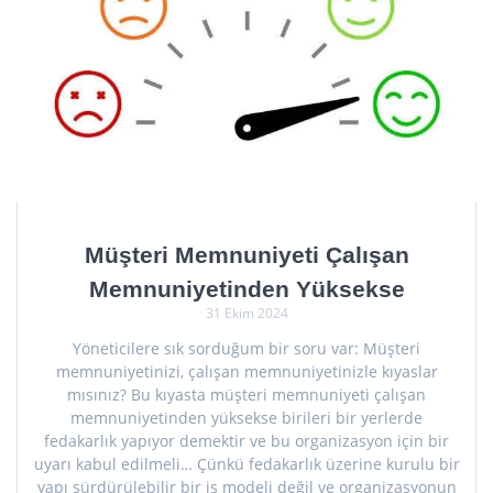
Müşteri Memnuniyeti Çalışan
Memnuniyetinden Yüksekse
31 Ekim 2024
Yöneticilere sık sorduğum bir soru var: Müşteri
memnuniyetinizi, çalışan memnuniyetinizle kıyaslar
mısınız? Bu kıyasta müşteri memnuniyeti çalışan
memnuniyetinden yüksekse birileri bir yerlerde
fedakarlık yapıyor demektir ve bu organizasyon için bir
uyarı kabul edilmeli… Çünkü fedakarlık üzerine kurulu bir
yapı sürdürülebilir bir iş modeli değil ve organizasyonun