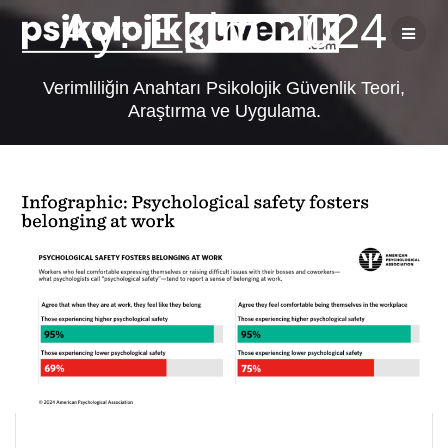
Skip
Ay:
Ekim 2024
to
content
Verimliliğin Anahtarı Psikolojik Güvenlik Teori,
Araştırma ve Uygulama.