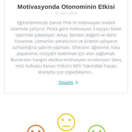
Motivasyonda Otonominin Etkisi
31 Ekim 2024
Eğitimlerimizde Daniel Pink ‘in motivasyon modeli
üzerinde çalışırız; Pink’e göre motivasyon 3 taşıyıcı kolon
üzerinde yükseliyor: Amaç: kendini değerli ve dahil
hissetme. Uzmanlık: yöneticinin ve şirketin çalışanın
uzmanlığına yatırım yapması. Otonomi: öğrenme, hata
yapabilme, inisiyatif alabilmek için alan sağlamak.
Bunlardan hangisi eksikse motivasyon örseleniyor! Genç
milli futbolcu Kenan Yıldız’ın Milli Takımdaki hocası
Montella için söylediklerini…
Devamı