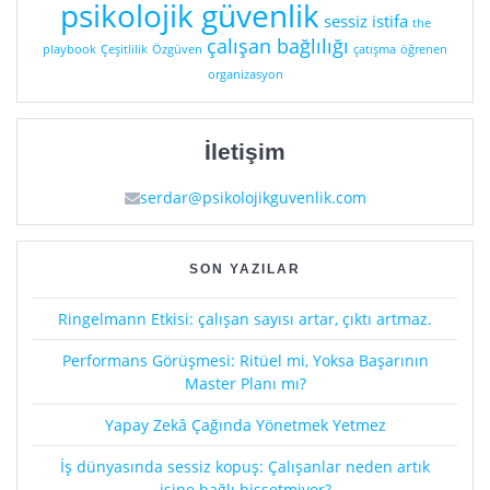
psikolojik güvenlik
sessiz istifa
the
çalışan bağlılığı
playbook
Çeşitlilik
Özgüven
çatışma
öğrenen
organizasyon
İletişim
serdar@psikolojikguvenlik.com
SON YAZILAR
Ringelmann Etkisi: çalışan sayısı artar, çıktı artmaz.
Performans Görüşmesi: Ritüel mi, Yoksa Başarının
Master Planı mı?
Yapay Zekâ Çağında Yönetmek Yetmez
İş dünyasında sessiz kopuş: Çalışanlar neden artık
işine bağlı hissetmiyor?