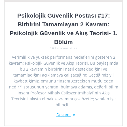
Psikolojik Güvenlik Postası #17:
Birbirini Tamamlayan 2 Kavram:
Psikolojik Güvenlik ve Akış Teorisi- 1.
Bölüm
14 Temmuz 2022
Verimlilik ve yüksek performans hedeflerini gösteren 2
kavram: Psikolojik Güvenlik ve Akış Teorisi. Bu paylaşımda
bu 2 kavramın birbirini nasıl desteklediğini ve
tamamladığını açıklamaya çalışacağım: Geçtiğimiz yıl
kaybettiğimiz, ömrünü “insanı gerçekten mutlu eden
nedir?” sorusunun yanıtını bulmaya adamış, değerli bilim
insanı Profesör Mihaly Csikszentmihalyi’ nin Akış
Teorisini, akışta olmak kavramını çok özetle; yapılan işe
bilinçli…
Devamı