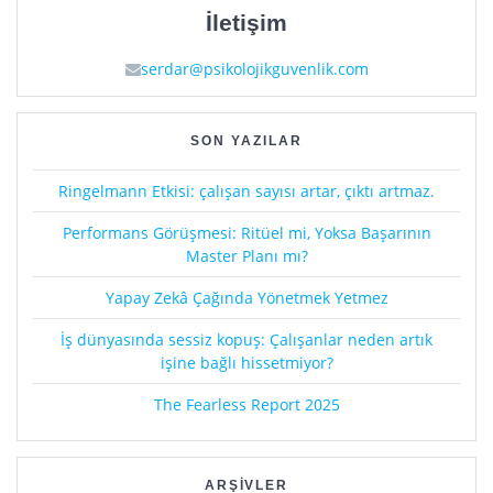
İletişim
serdar@psikolojikguvenlik.com
SON YAZILAR
Ringelmann Etkisi: çalışan sayısı artar, çıktı artmaz.
Performans Görüşmesi: Ritüel mi, Yoksa Başarının
Master Planı mı?
Yapay Zekâ Çağında Yönetmek Yetmez
İş dünyasında sessiz kopuş: Çalışanlar neden artık
işine bağlı hissetmiyor?
The Fearless Report 2025
ARŞIVLER