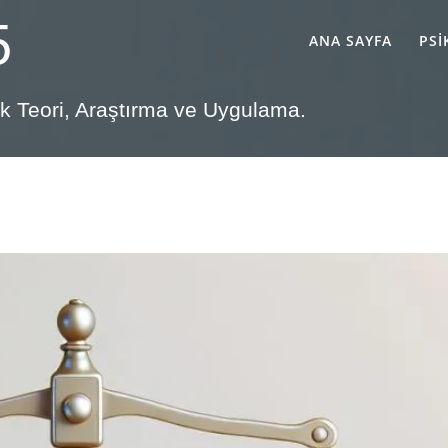
5
ANA SAYFA
PSI
lik Teori, Araştırma ve Uygulama.