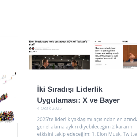
İki Sıradışı Liderlik
Uygulaması: X ve Bayer
4 Ocak 2025
2025’te liderlik yaklaşımı açısından en azın
genel akıma aykırı diyebileceğim 2 kararın
etkisini takip edeceğim: 1. Elon Musk, Twitter