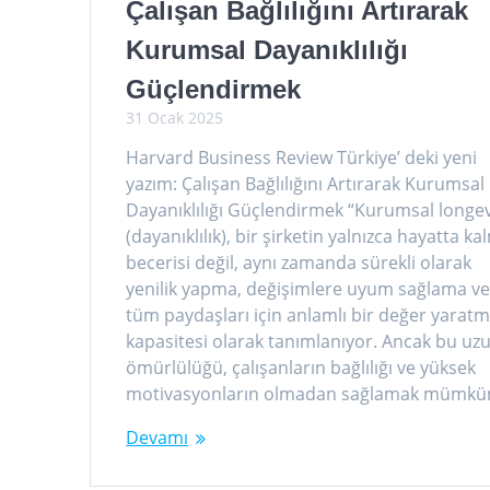
Çalışan Bağlılığını Artırarak
Kurumsal Dayanıklılığı
Güçlendirmek
31 Ocak 2025
Harvard Business Review Türkiye’ deki yeni
yazım: Çalışan Bağlılığını Artırarak Kurumsal
Dayanıklılığı Güçlendirmek “Kurumsal longev
(dayanıklılık), bir şirketin yalnızca hayatta k
becerisi değil, aynı zamanda sürekli olarak
yenilik yapma, değişimlere uyum sağlama v
tüm paydaşları için anlamlı bir değer yarat
kapasitesi olarak tanımlanıyor. Ancak bu uz
ömürlülüğü, çalışanların bağlılığı ve yüksek
motivasyonların olmadan sağlamak mümk
Devamı