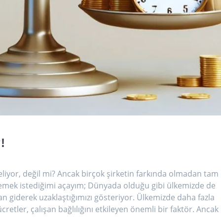
!
liyor, değil mi? Ancak birçok şirketin farkında olmadan tam
demek istediğimi açayım; Dünyada olduğu gibi ülkemizde de
an giderek uzaklaştığımızı gösteriyor. Ülkemizde daha fazla
retler, çalışan bağlılığını etkileyen önemli bir faktör. Ancak