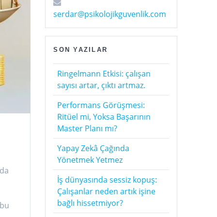
serdar@psikolojikguvenlik.com
SON YAZILAR
Ringelmann Etkisi: çalışan
sayısı artar, çıktı artmaz.
Performans Görüşmesi:
Ritüel mi, Yoksa Başarının
Master Planı mı?
Yapay Zekâ Çağında
Yönetmek Yetmez
 da
İş dünyasında sessiz kopuş:
Çalışanlar neden artık işine
bağlı hissetmiyor?
 bu