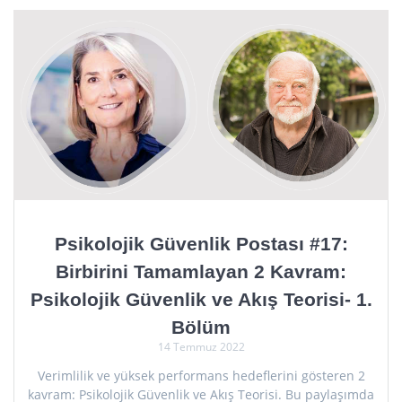
Psikolojik Güvenlik Postası #17:
Birbirini Tamamlayan 2 Kavram:
Psikolojik Güvenlik ve Akış Teorisi- 1.
Bölüm
14 Temmuz 2022
Verimlilik ve yüksek performans hedeflerini gösteren 2
kavram: Psikolojik Güvenlik ve Akış Teorisi. Bu paylaşımda