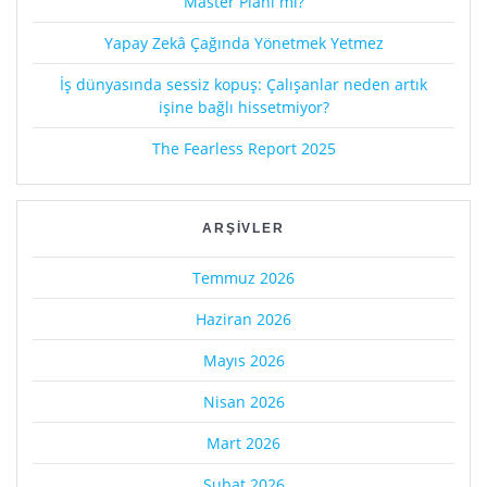
Master Planı mı?
Yapay Zekâ Çağında Yönetmek Yetmez
İş dünyasında sessiz kopuş: Çalışanlar neden artık
işine bağlı hissetmiyor?
The Fearless Report 2025
ARŞIVLER
Temmuz 2026
Haziran 2026
Mayıs 2026
Nisan 2026
Mart 2026
Şubat 2026