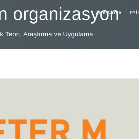
n organizasyon
ANA SAYFA
PSI
lik Teori, Araştırma ve Uygulama.