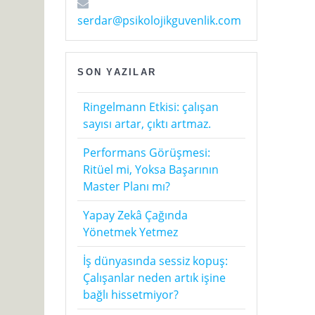
serdar@psikolojikguvenlik.com
SON YAZILAR
Ringelmann Etkisi: çalışan
sayısı artar, çıktı artmaz.
Performans Görüşmesi:
Ritüel mi, Yoksa Başarının
Master Planı mı?
Yapay Zekâ Çağında
Yönetmek Yetmez
İş dünyasında sessiz kopuş:
Çalışanlar neden artık işine
bağlı hissetmiyor?