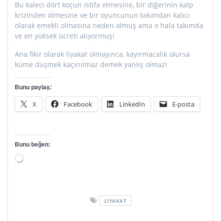
Bu kaleci dört koçun istifa etmesine, bir diğerinin kalp
krizinden ölmesine ve bir oyuncunun takımdan kalıcı
olarak emekli olmasına neden olmuş ama o hala takımda
ve en yüksek ücreti alıyormuş!
Ana fikir olarak liyakat olmayınca, kayırmacalık olursa
küme düşmek kaçınılmaz demek yanlış olmaz!
Bunu paylaş:
X
Facebook
LinkedIn
E-posta
Bunu beğen:
Yükleniyor...
LIYAKAT