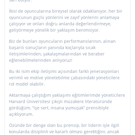
İkisi de oyuncularına bireysel olarak odaklanıyor, her bir
oyuncunun güçlü yönlerini ve zayıf yönlerini anlamaya
çalışıyor ve onları doğru anlarda değerlendirmeye,
geliştirmeye yönelik bir yaklaşım benimsiyor.
Biz de bunları oyuncuların performanslarının, alınan
başarılı sonuçların yanında koçlarıyla sıcak
iletişimlerinden, şakalaşmalarından ve beraber
eğlenebilmelerinden anlıyoruz!
Bu iki isim ekip iletişimi açısından farklı jenerasyonları
verimli ve motive yönetebilme çabasındaki yöneticilere
rol model olabilir.
Aktarmaya çalıştığım yaklaşımı eğitimlerimde yöneticilere
Harvard Üniversitesi çıkışlı müzakere literatüründe
gördüğüm, “işe sert, insana yumuşak” prensibiyle
açıklıyorum.
Özünde bir denge olan bu prensip, bir liderin işle ilgili
konularda disiplinli ve kararlı olması gerektiğini, ancak