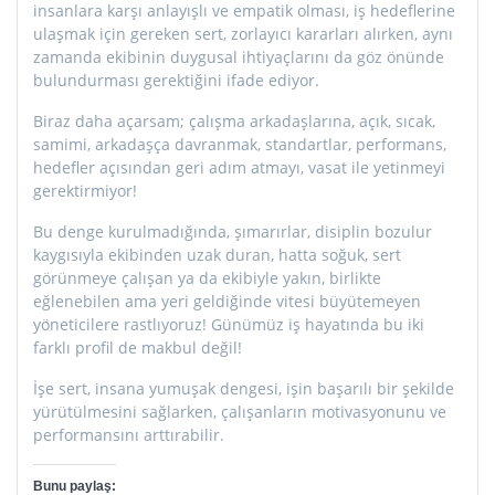
insanlara karşı anlayışlı ve empatik olması, iş hedeflerine
ulaşmak için gereken sert, zorlayıcı kararları alırken, aynı
zamanda ekibinin duygusal ihtiyaçlarını da göz önünde
bulundurması gerektiğini ifade ediyor.
Biraz daha açarsam; çalışma arkadaşlarına, açık, sıcak,
samimi, arkadaşça davranmak, standartlar, performans,
hedefler açısından geri adım atmayı, vasat ile yetinmeyi
gerektirmiyor!
Bu denge kurulmadığında, şımarırlar, disiplin bozulur
kaygısıyla ekibinden uzak duran, hatta soğuk, sert
görünmeye çalışan ya da ekibiyle yakın, birlikte
eğlenebilen ama yeri geldiğinde vitesi büyütemeyen
yöneticilere rastlıyoruz! Günümüz iş hayatında bu iki
farklı profil de makbul değil!
İşe sert, insana yumuşak dengesi, işin başarılı bir şekilde
yürütülmesini sağlarken, çalışanların motivasyonunu ve
performansını arttırabilir.
Bunu paylaş: