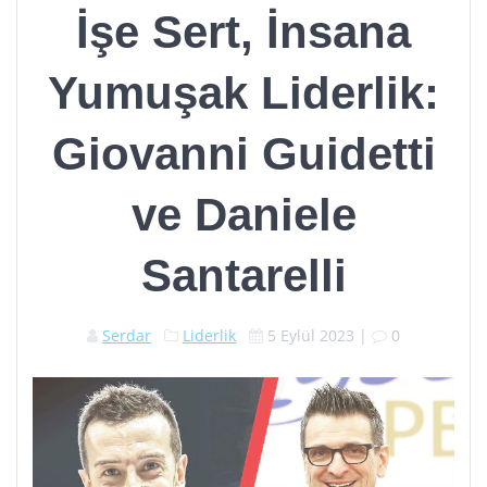
İşe Sert, İnsana
Yumuşak Liderlik:
Giovanni Guidetti
ve Daniele
Santarelli
Serdar
Liderlik
5 Eylül 2023
|
0