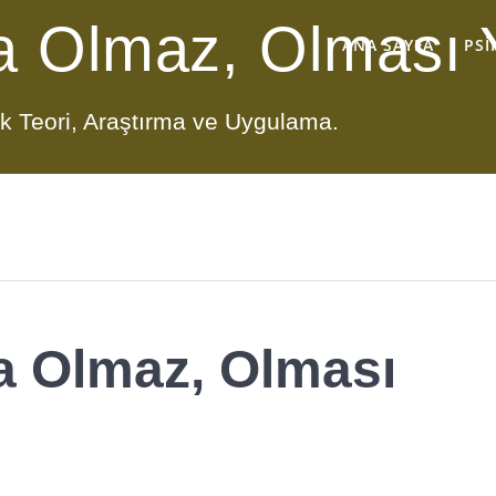
a Olmaz, Olması 
ANA SAYFA
PSI
lik Teori, Araştırma ve Uygulama.
a Olmaz, Olması