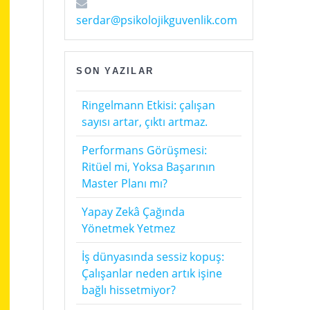
serdar@psikolojikguvenlik.com
SON YAZILAR
Ringelmann Etkisi: çalışan
sayısı artar, çıktı artmaz.
Performans Görüşmesi:
Ritüel mi, Yoksa Başarının
Master Planı mı?
Yapay Zekâ Çağında
Yönetmek Yetmez
İş dünyasında sessiz kopuş:
Çalışanlar neden artık işine
bağlı hissetmiyor?