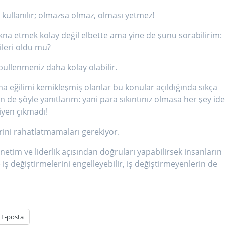
i kullanılır; olmazsa olmaz, olması yetmez!
kna etmek kolay değil elbette ama yine de şunu sorabilirim:
rileri oldu mu?
ullenmeniz daha kolay olabilir.
ma eğilimi kemikleşmiş olanlar bu konular açıldığında sıkça
 de şöyle yanıtlarım: yani para sıkıntınız olmasa her şey ide
iyen çıkmadı!
erini rahatlatmamaları gerekiyor.
netim ve liderlik açısından doğruları yapabilirsek insanların
 iş değiştirmelerini engelleyebilir, iş değiştirmeyenlerin de
E-posta