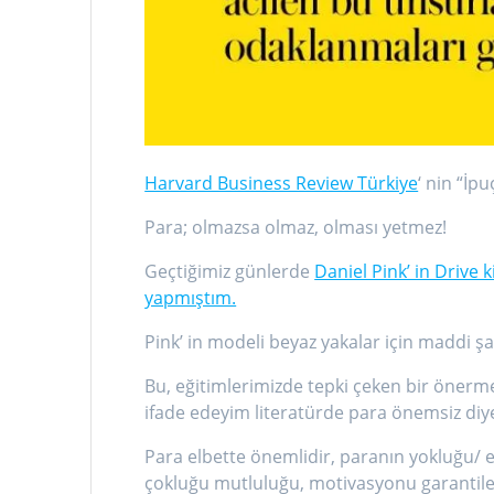
Harvard Business Review Türkiye
‘ nin “İp
Para; olmazsa olmaz, olması yetmez!
Geçtiğimiz günlerde
Daniel Pink’ in Drive
yapmıştım.
Pink’ in modeli beyaz yakalar için maddi ş
Bu, eğitimlerimizde tepki çeken bir önerm
ifade edeyim literatürde para önemsiz diy
Para elbette önemlidir, paranın yokluğu/ e
çokluğu mutluluğu, motivasyonu garantil