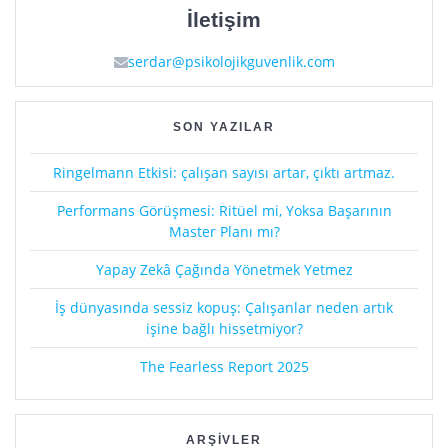
İletişim
serdar@psikolojikguvenlik.com
SON YAZILAR
Ringelmann Etkisi: çalışan sayısı artar, çıktı artmaz.
Performans Görüşmesi: Ritüel mi, Yoksa Başarının
Master Planı mı?
Yapay Zekâ Çağında Yönetmek Yetmez
İş dünyasında sessiz kopuş: Çalışanlar neden artık
işine bağlı hissetmiyor?
The Fearless Report 2025
ARŞIVLER