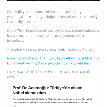
Psikolojik güvenlik oturumlarının başında bu görseli
yansıtarak, “ekranda gördüğünüz insanların ortak özelliği
nedir” diye sorarız!
Hepsi Türk, hepsi önemli pozisyonlarda, önemli buluşlara
imza atmış ama bunu yurt dışında yapmış bilim
insanları…
Ardından da şu soruyu sorarız; “peki neden yurt dışı”.
Nobel ödüllü Daron Acemoğlu, Fatih Altaylı ile sohbetinde
buna yanıt vermiş; Sözcü gazetesinden kopyaladım:
DARON ACEMOĞLU TÜRKİYE’DE OLSA NOBEL ALABİLİR
MİYDİ?