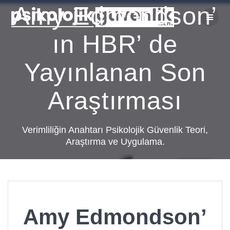
Skip
Amy Edmondson’
to
content
ın HBR’ de
Yayınlanan Son
Araştırması
Verimliliğin Anahtarı Psikolojik Güvenlik Teori,
Araştırma ve Uygulama.
Amy Edmondson’