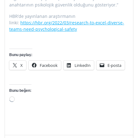
anahtarının psikolojik güvenlik olduğunu gösteriyor.”
HBR’de yayınlanan araştırmanın
linki:
https://hbr.org/2022/03/research-to-excel-diverse-
teams-need-psychological-safety
Bunu paylaş:
X
Facebook
LinkedIn
E-posta
Bunu beğen:
Yükleniyor...