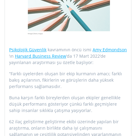
Psikolojik Güvenlik
kavramının öncü ismi
Amy Edmondson
‘ın
Harvard Business Review
‘da 17 Mart 2022’de
yayınlanan araştırması şu özetle başlıyor:
“Farklı üyelerden oluşan bir ekip kurmanın amacı; farklı
bakış açılarının, fikirlerin ve görüşlerin daha yüksek
performans sağlamasıdır.
Buna karşın farklı bireylerden oluşan ekipler genellikle
düşük performans gösteriyor çünkü farklı geçmişlere
sahip insanlar sıklıkla çatışma yaşıyorlar.
62 ilaç geliştirme geliştirme ekibi üzerinde yapılan bir
araştırma, onların birlikte daha iyi çalışmasını
sağlamanın ve çeşitlilik potansiyelinden yararlanmanın