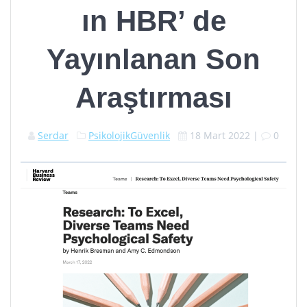
ın HBR’ de
Yayınlanan Son
Araştırması
Serdar
PsikolojikGüvenlik
18 Mart 2022
|
0