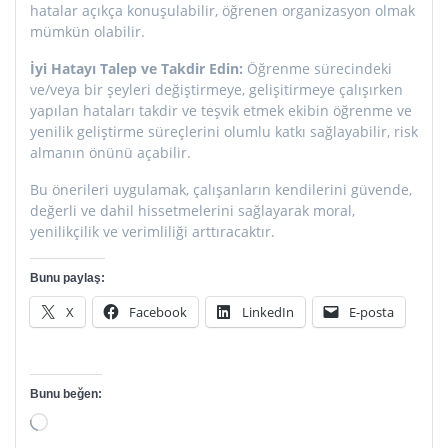
hatalar açıkça konuşulabilir, öğrenen organizasyon olmak
mümkün olabilir.
İyi Hatayı Talep ve Takdir Edin:
Öğrenme sürecindeki
ve/veya bir şeyleri değiştirmeye, gelişitirmeye çalışırken
yapılan hataları takdir ve teşvik etmek ekibin öğrenme ve
yenilik geliştirme süreçlerini olumlu katkı sağlayabilir, risk
almanın önünü açabilir.
Bu önerileri uygulamak, çalışanların kendilerini güvende,
değerli ve dahil hissetmelerini sağlayarak moral,
yenilikçilik ve verimliliği arttıracaktır.
Bunu paylaş:
X
Facebook
LinkedIn
E-posta
Bunu beğen:
Yükleniyor...