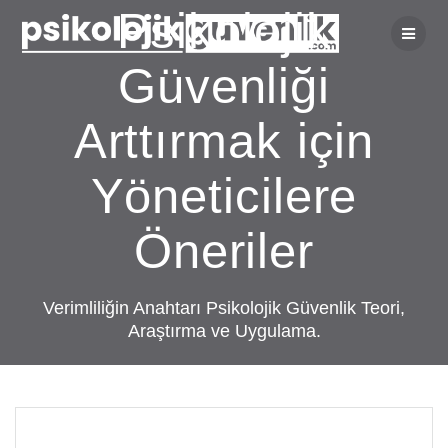
Skip
Psikolojik
to
content
Güvenliği
Arttırmak için
Yöneticilere
Öneriler
Verimliliğin Anahtarı Psikolojik Güvenlik Teori,
Araştırma ve Uygulama.